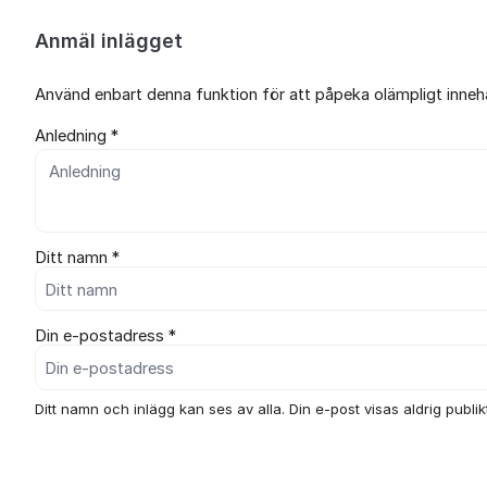
Anmäl inlägget
Använd enbart denna funktion för att påpeka olämpligt innehål
Anledning *
Ditt namn *
Din e-postadress *
Ditt namn och inlägg kan ses av alla. Din e-post visas aldrig publikt