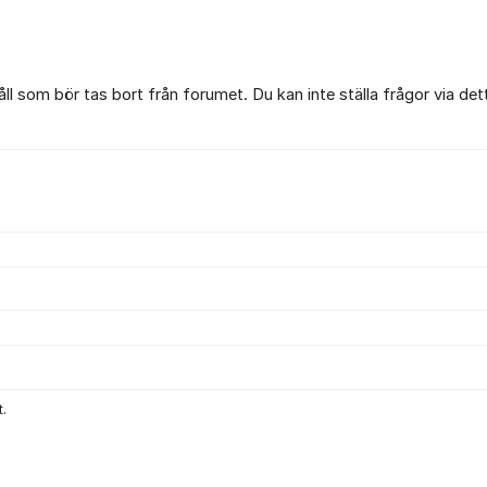
l som bör tas bort från forumet. Du kan inte ställa frågor via det
.