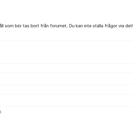
l som bör tas bort från forumet. Du kan inte ställa frågor via det
.