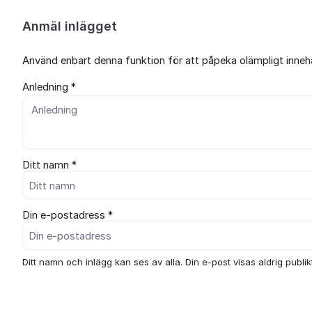
Anmäl inlägget
Använd enbart denna funktion för att påpeka olämpligt innehål
Anledning *
Ditt namn *
Din e-postadress *
Ditt namn och inlägg kan ses av alla. Din e-post visas aldrig publikt