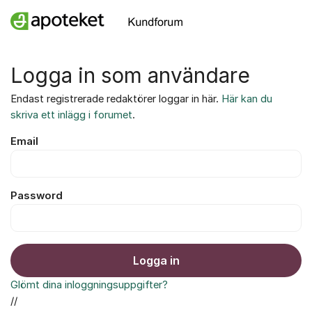
Hoppa till innehåll
Logga in som användare
Endast registrerade redaktörer loggar in här.
Här kan du
skriva ett inlägg i forumet
.
Email
Password
Logga in
Glömt dina inloggningsuppgifter?
//