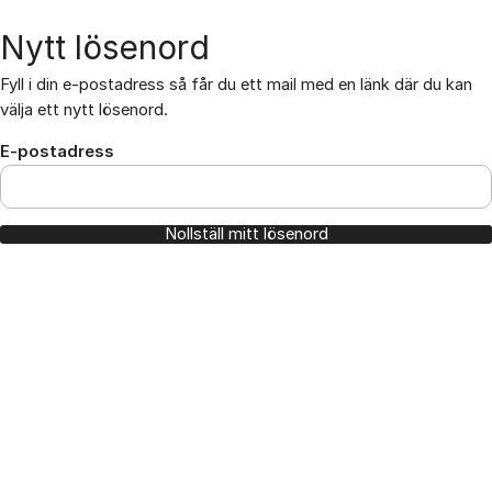
Hoppa till innehåll
Nytt lösenord
Fyll i din e-postadress så får du ett mail med en länk där du kan
välja ett nytt lösenord.
E-postadress
Nollställ mitt lösenord