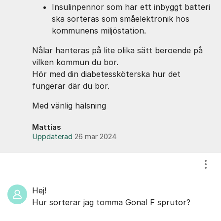
Insulinpennor som har ett inbyggt batteri
ska sorteras som småelektronik hos
kommunens miljöstation.
Nålar hanteras på lite olika sätt beroende på
vilken kommun du bor.
Hör med din diabetessköterska hur det
fungerar där du bor.
Med vänlig hälsning
Mattias
Uppdaterad
26 mar 2024
Visa
Hej!
Hur sorterar jag tomma Gonal F sprutor?