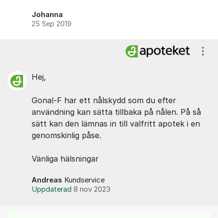
Johanna
25 Sep 2019
Visa
Hej,
Gonal-F har ett nålskydd som du efter
användning kan sätta tillbaka på nålen. På så
sätt kan den lämnas in till valfritt apotek i en
genomskinlig påse.
Vänliga hälsningar
Andreas
Kundservice
Uppdaterad
8 nov 2023