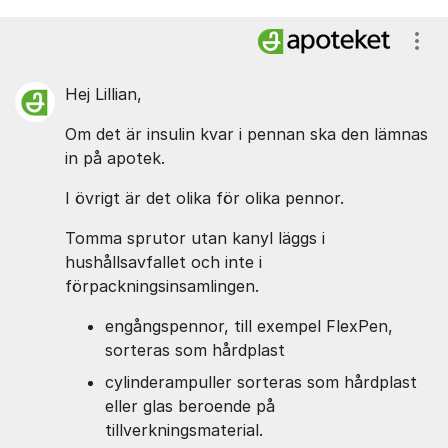
Kommentarer
Visa
Hej Lillian,
Om det är insulin kvar i pennan ska den lämnas
in på apotek.
I övrigt är det olika för olika pennor.
Tomma sprutor utan kanyl läggs i
hushållsavfallet och inte i
förpackningsinsamlingen.
engångspennor, till exempel FlexPen,
sorteras som hårdplast
cylinderampuller sorteras som hårdplast
eller glas beroende på
tillverkningsmaterial.