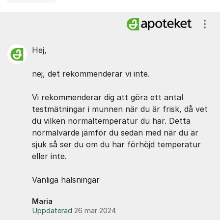
Kommentarer
Visa
Hej,
nej, det rekommenderar vi inte.
Vi rekommenderar dig att göra ett antal
testmätningar i munnen när du är frisk, då vet
du vilken normaltemperatur du har. Detta
normalvärde jämför du sedan med när du är
sjuk så ser du om du har förhöjd temperatur
eller inte.
Vänliga hälsningar
Maria
Uppdaterad
26 mar 2024