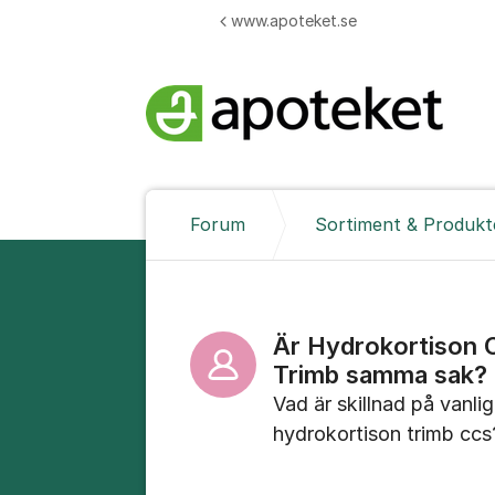
Hoppa till innehåll
www.apoteket.se
Forum
Sortiment & Produkt
Är Hydrokortison 
Trimb samma sak?
Vad är skillnad på vanl
hydrokortison trimb ccs