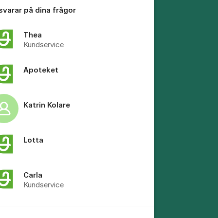
 svarar på dina frågor
Thea
Kundservice
tällningar för inlägg/kommentar
Apoteket
Katrin Kolare
Lotta
Carla
Kundservice