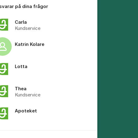
 svarar på dina frågor
Carla
Kundservice
tällningar för inlägg/kommentar
Katrin Kolare
Lotta
Thea
Kundservice
Apoteket