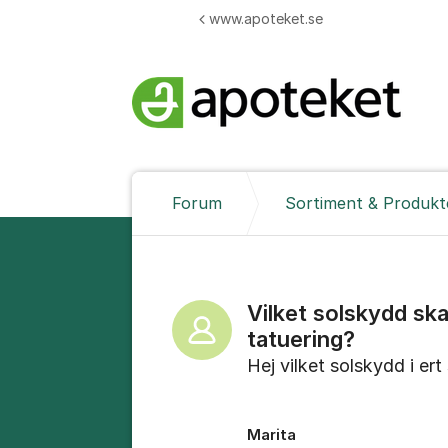
Hoppa till innehåll
www.apoteket.se
Forum
Sortiment & Produkt
Vilket solskydd sk
tatuering?
Hej vilket solskydd i er
Marita