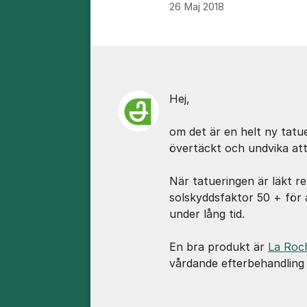
26 Maj 2018
Kommentarer
Hej,
om det är en helt ny tatu
övertäckt och undvika att 
När tatueringen är läkt 
solskyddsfaktor 50 + för 
under lång tid.
En bra produkt är
La Roc
vårdande efterbehandling 