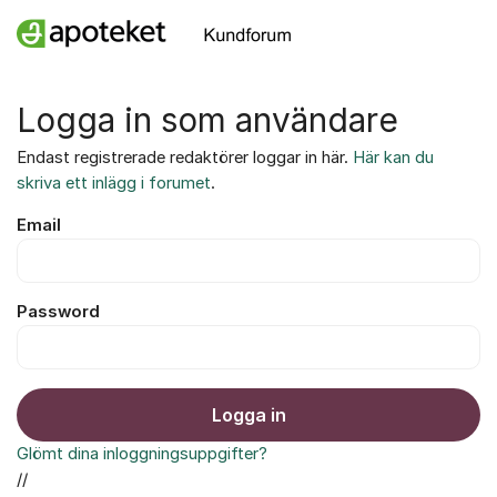
Hoppa till innehåll
Logga in som användare
Endast registrerade redaktörer loggar in här.
Här kan du
skriva ett inlägg i forumet
.
Email
Password
Logga in
Glömt dina inloggningsuppgifter?
//