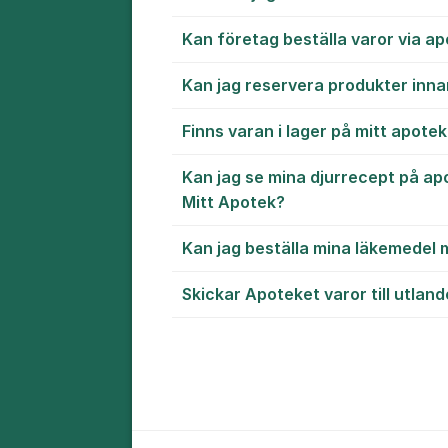
Kan företag beställa varor via a
Kan jag reservera produkter inn
Finns varan i lager på mitt apote
Kan jag se mina djurrecept på ap
Mitt Apotek?
Kan jag beställa mina läkemedel
Skickar Apoteket varor till utland