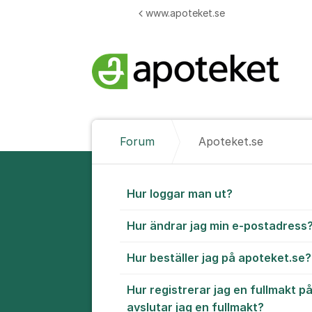
Hoppa till innehåll
www.apoteket.se
Forum
Apoteket.se
Apoteket.se
Hur loggar man ut?
Hur ändrar jag min e-postadress
Hur beställer jag på apoteket.se?
Hur registrerar jag en fullmakt p
avslutar jag en fullmakt?