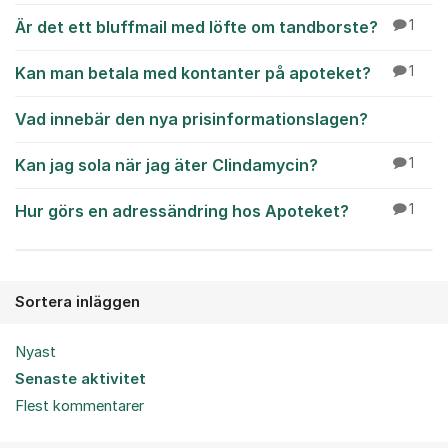
Är det ett bluffmail med löfte om tandborste?
1
Kan man betala med kontanter på apoteket?
1
Vad innebär den nya prisinformationslagen?
Kan jag sola när jag äter Clindamycin?
1
Hur görs en adressändring hos Apoteket?
1
Sortera inläggen
Nyast
Senaste aktivitet
Flest kommentarer