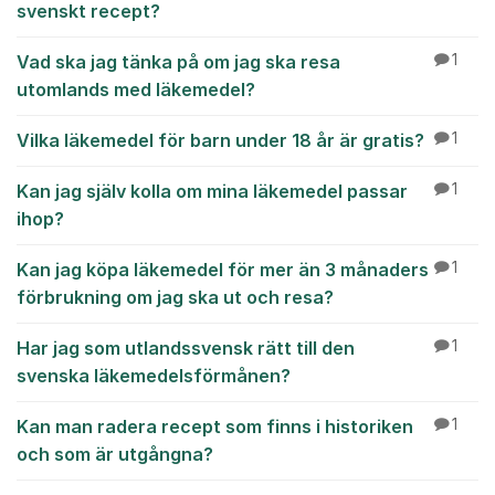
svenskt recept?
Vad ska jag tänka på om jag ska resa
1
utomlands med läkemedel?
Vilka läkemedel för barn under 18 år är gratis?
1
Kan jag själv kolla om mina läkemedel passar
1
ihop?
Kan jag köpa läkemedel för mer än 3 månaders
1
förbrukning om jag ska ut och resa?
Har jag som utlandssvensk rätt till den
1
svenska läkemedelsförmånen?
Kan man radera recept som finns i historiken
1
och som är utgångna?