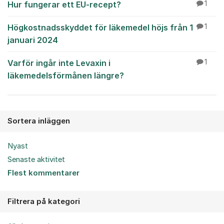
Hur fungerar ett EU-recept?
1
Högkostnadsskyddet för läkemedel höjs från 1
1
januari 2024
Varför ingår inte Levaxin i
1
läkemedelsförmånen längre?
Sortera inläggen
Nyast
Senaste aktivitet
Flest kommentarer
Filtrera på kategori